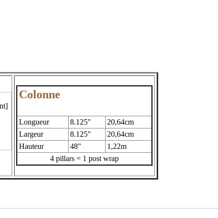
Colonne
Longueur
8.125"
20,64cm
Largeur
8.125"
20,64cm
Hauteur
48"
1,22m
4 pillars = 1 post wrap