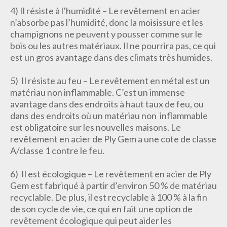
4) Il résiste à l’humidité – Le revêtement en acier
n’absorbe pas l’humidité, donc la moisissure et les
champignons ne peuvent y pousser comme sur le
bois ou les autres matériaux. Il ne pourrira pas, ce qui
est un gros avantage dans des climats très humides.
5) Il résiste au feu – Le revêtement en métal est un
matériau non inflammable. C’est un immense
avantage dans des endroits à haut taux de feu, ou
dans des endroits où un matériau non inflammable
est obligatoire sur les nouvelles maisons. Le
revêtement en acier de Ply Gem a une cote de classe
A/classe 1 contre le feu.
6) Il est écologique – Le revêtement en acier de Ply
Gem est fabriqué à partir d’environ 50 % de matériau
recyclable. De plus, il est recyclable à 100 % à la fin
de son cycle de vie, ce qui en fait une option de
revêtement écologique qui peut aider les