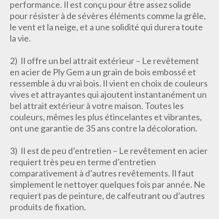
performance. Il est conçu pour être assez solide
pour résister à de sévères éléments comme la grêle,
le vent et la neige, et a une solidité qui durera toute
la vie.
2) Il offre un bel attrait extérieur – Le revêtement
en acier de Ply Gem a un grain de bois embossé et
ressemble à du vrai bois. Il vient en choix de couleurs
vives et attrayantes qui ajoutent instantanément un
bel attrait extérieur à votre maison. Toutes les
couleurs, mêmes les plus étincelantes et vibrantes,
ont une garantie de 35 ans contre la décoloration.
3) Il est de peu d’entretien – Le revêtement en acier
requiert très peu en terme d’entretien
comparativement à d’autres revêtements. Il faut
simplement le nettoyer quelques fois par année. Ne
requiert pas de peinture, de calfeutrant ou d’autres
produits de fixation.