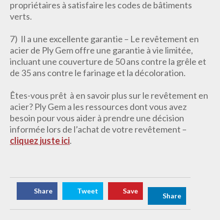
propriétaires à satisfaire les codes de bâtiments
verts.
7) Il a une excellente garantie – Le revêtement en
acier de Ply Gem offre une garantie à vie limitée,
incluant une couverture de 50 ans contre la grêle et
de 35 ans contre le farinage et la décoloration.
Êtes-vous prêt à en savoir plus sur le revêtement en
acier? Ply Gem a les ressources dont vous avez
besoin pour vous aider à prendre une décision
informée lors de l’achat de votre revêtement –
cliquez juste ici
.
Share
Tweet
Save
Share