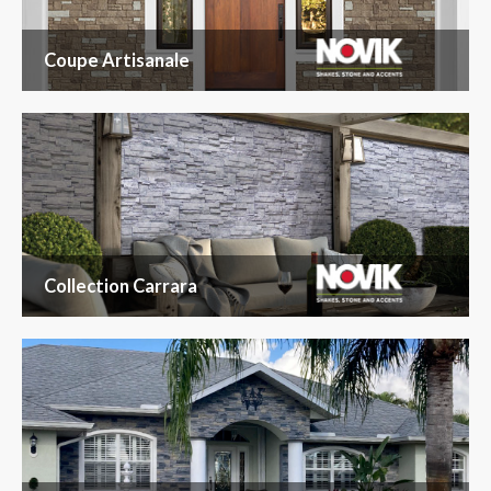
Coupe Artisanale
Collection Carrara