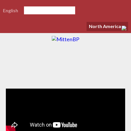
English
North America