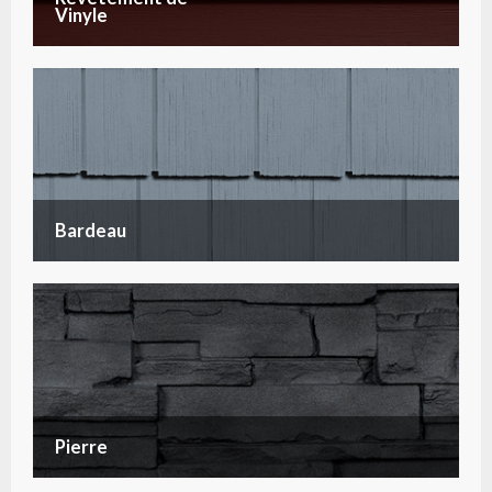
Vinyle
Bardeau
Pierre