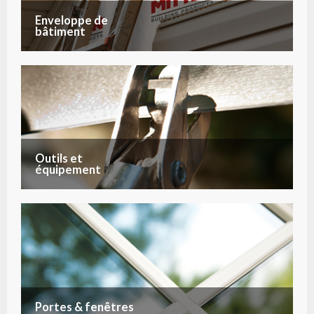
Enveloppe de
bâtiment
Outils et
équipement
Portes & fenêtres