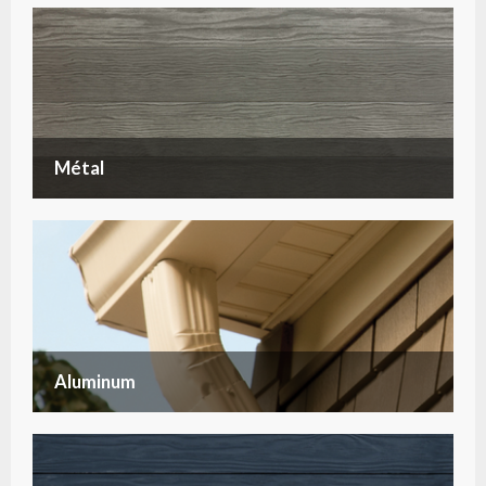
Métal
Aluminum