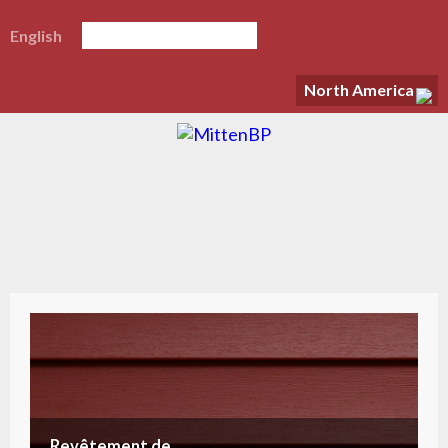
English
North America
Revêtement de