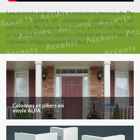
Les accents incluent les accessoires muraux de Ply
Gem, les grilles de ventilation utilitaires et de
pignons de Ply Gem, les moulures en PVC de Ply Gem
et les produits de rampes, clôtures et systèmes de
colonnes d’Alpa Outdoor Products.
Colonnes et piliers en
vinyle ALPA