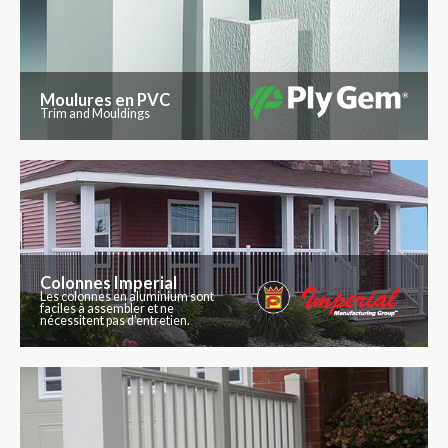
Moulures en PVC
Trim and Mouldings
Colonnes Imperial
Les colonnes en aluminium sont
faciles à assembler et ne
nécessitent pas d’entretien.