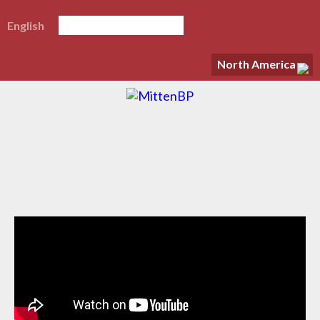
English
North America