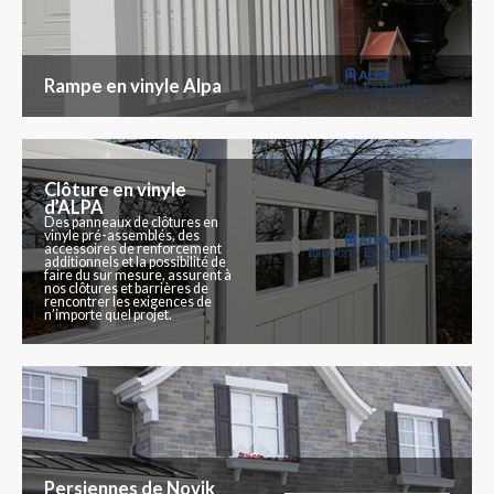
Rampe en vinyle Alpa
Clôture en vinyle
d’ALPA
Des panneaux de clôtures en
vinyle pré-assemblés, des
accessoires de renforcement
additionnels et la possibilité de
faire du sur mesure, assurent à
nos clôtures et barrières de
rencontrer les exigences de
n’importe quel projet.
Persiennes de Novik