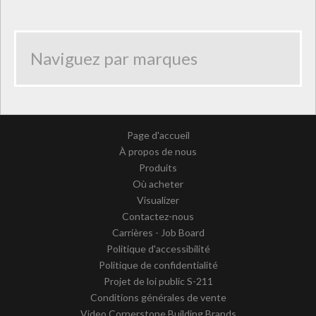
Page d'accueil
À propos de nous
Produits
Où acheter
Visualizer
Contactez-nous
Carrières - Job Board
Politique d'accessibilité
Politique de confidentialité
Projet de loi public S-211
Conditions générales de vente
Video Cornerstone Building Brands