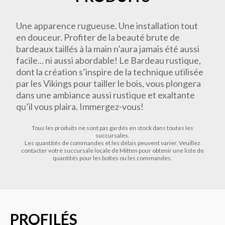
Une apparence rugueuse. Une installation tout
en douceur. Profiter de la beauté brute de
bardeaux taillés à la main n’aura jamais été aussi
facile... ni aussi abordable! Le Bardeau rustique,
dont la création s’inspire de la technique utilisée
par les Vikings pour tailler le bois, vous plongera
dans une ambiance aussi rustique et exaltante
qu’il vous plaira. Immergez-vous!
Tous les produits ne sont pas gardés en stock dans toutes les
succursales.
Les quantités de commandes et les délais peuvent varier. Veuillez
contacter votre succursale locale de Mitten pour obtenir une liste de
quantités pour les boîtes ou les commandes.
PROFILÉS