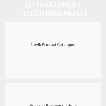
LITTÉRATURE ET
TÉLÉCHARGEMENTS
Novik Product Catalogue
Nuancier Bardeau rustique