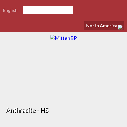
English
North America
Anthracite - HS