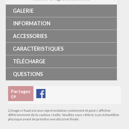
GALERIE
INFORMATION
ACCESSORIES
CARACTÉRISTIQUES
TÉLÉCHARGE
QUESTIONS
Partagez
ça
L’image ci-haut est une représentation seulement et peut s’afficher
différemment de la couleur réelle. Veuillez vous référer à un échantillon
physique avant de prendre une décision finale.