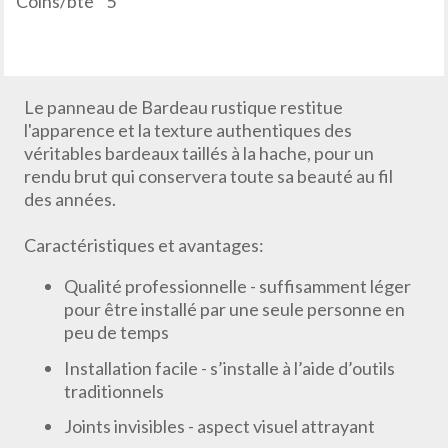
Coins/bte
5
Le panneau de Bardeau rustique restitue
l'apparence et la texture authentiques des
véritables bardeaux taillés à la hache, pour un
rendu brut qui conservera toute sa beauté au fil
des années.
Caractéristiques et avantages:
Qualité professionnelle - suffisamment léger
pour être installé par une seule personne en
peu de temps
Installation facile - s’installe à l’aide d’outils
traditionnels
Joints invisibles - aspect visuel attrayant