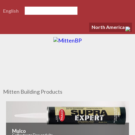
English
North America
Mitten Building Products
Mulco