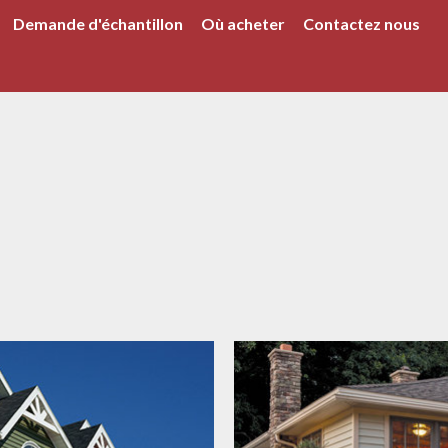
Demande d'échantillon
Où acheter
Contactez nous