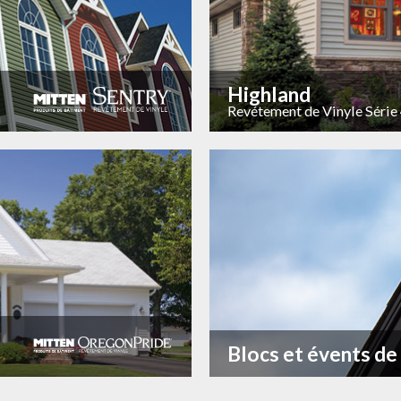
Highland
Revétement de Vinyle Série
Blocs et évents d