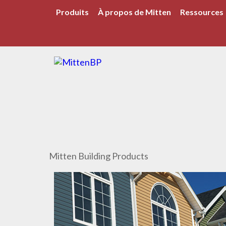
Produits
À propos de Mitten
Ressources
Mitten Building Products