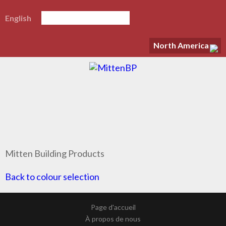
English
North America
Mitten Building Products
Back to colour selection
Page d'accueil
À propos de nous