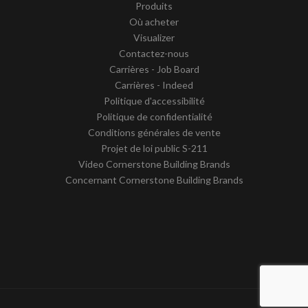
Produits
Où acheter
Visualizer
Contactez-nous
Carrières - Job Board
Carrières - Indeed
Politique d'accessibilité
Politique de confidentialité
Conditions générales de vente
Projet de loi public S-211
Video Cornerstone Building Brands
Concernant Cornerstone Building Brands