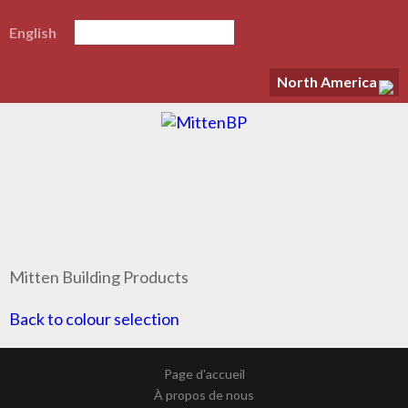
English
North America
Mitten Building Products
Back to colour selection
Page d'accueil
À propos de nous