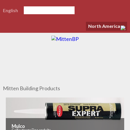
English
North America
Mitten Building Products
Mulco