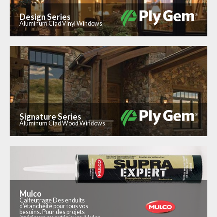
Design Series
Aluminum Clad Vinyl Windows
Signature Series
Aluminum Clad Wood Windows
Mulco
Calfeutrage Des enduits
d’étanchéité pour tous vos
besoins. Pour des projets