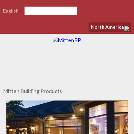
English
North America
Mitten Building Products