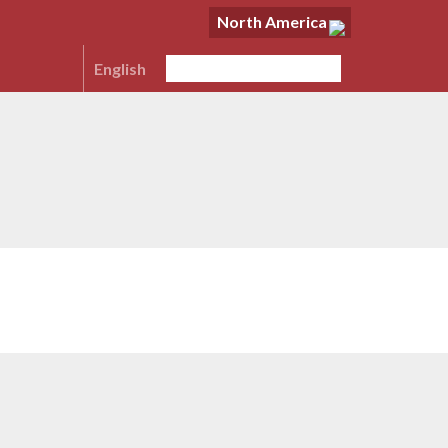
North America
English